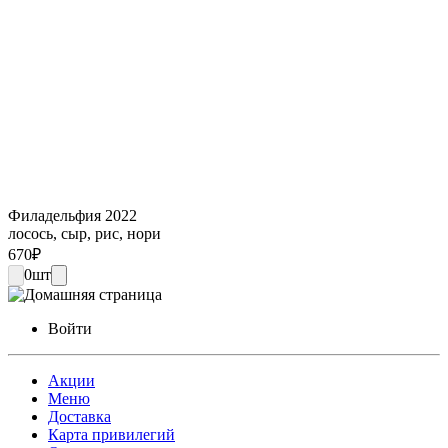
Филадельфия 2022
лосось, сыр, рис, нори
670
₽
0
шт
Войти
Акции
Меню
Доставка
Карта привилегий