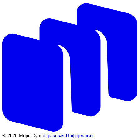
© 2026 Море Суши
Правовая Информация