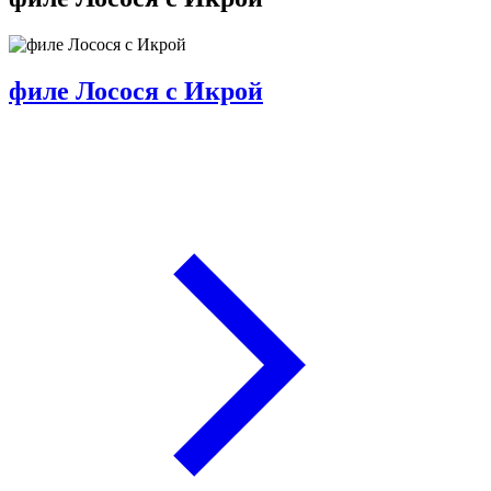
филе Лосося с Икрой