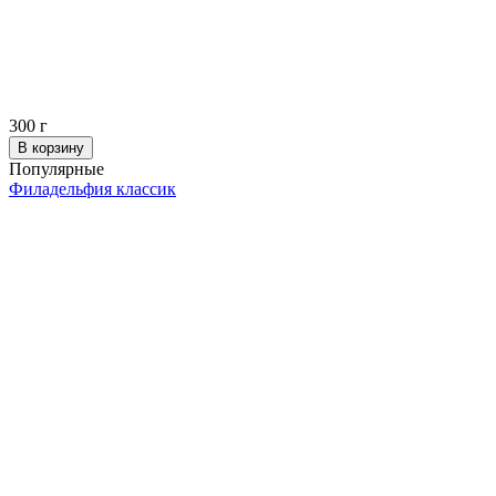
300
г
В корзину
Популярные
Филадельфия классик