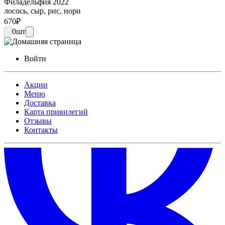
Филадельфия 2022
лосось, сыр, рис, нори
670
₽
0
шт
Войти
Акции
Меню
Доставка
Карта привилегий
Отзывы
Контакты